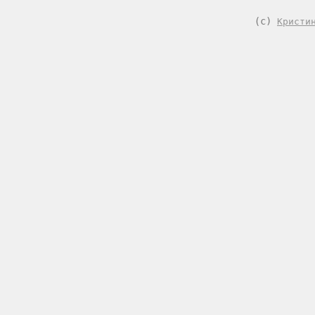
(с)
Кристи